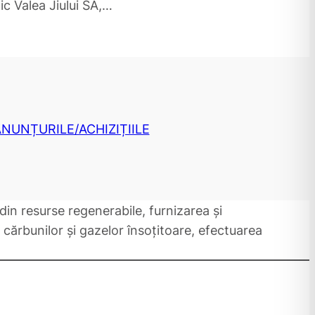
c Valea Jiului SA,…
 ANUNȚURILE/ACHIZIȚIILE
 din resurse regenerabile, furnizarea și
 cărbunilor și gazelor însoțitoare, efectuarea