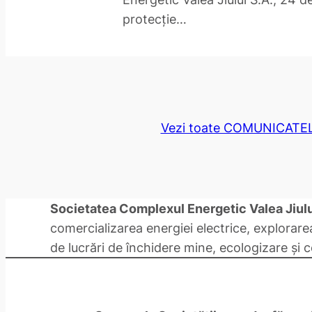
protecție…
Vezi toate COMUNICATE
Societatea Complexul Energetic Valea Jiulu
comercializarea energiei electrice, explorare
de lucrări de închidere mine, ecologizare și 