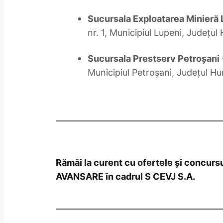
Sucursala Exploatarea Minieră
nr. 1, Municipiul Lupeni, Judeţu
Sucursala Prestserv Petroşani
Municipiul Petroşani, Judeţul H
Rămâi la curent cu ofertele și concur
AVANSARE în cadrul S CEVJ S.A.