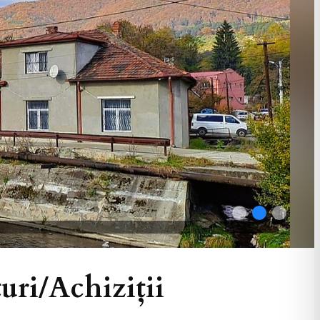
ri/Achiziții