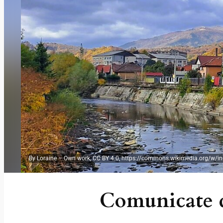
By Loraine – Own work, CC BY 4.0, https://commons.wikimedia.org/w/in
Comunicate d