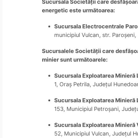
Sucursala Societăţii care desfăşoară 
energetic este următoarea:
Sucursala Electrocentrale Paro
municipiul Vulcan, str. Paroşeni,
Sucursalele Societăţii care desfăşoar
minier sunt următoarele:
Sucursala Exploatarea Minieră
1, Oraş Petrila, Judeţul Hunedoa
Sucursala Exploatarea Minieră 
153, Municipiul Petroşani, Jude
Sucursala Exploatarea Minieră
52, Municipiul Vulcan, Judeţul 