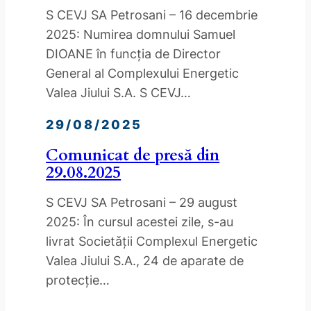
S CEVJ SA Petrosani – 16 decembrie
2025: Numirea domnului Samuel
DIOANE în funcția de Director
General al Complexului Energetic
Valea Jiului S.A. S CEVJ…
29/08/2025
Comunicat de presă din
29.08.2025
S CEVJ SA Petrosani – 29 august
2025: În cursul acestei zile, s-au
livrat Societǎții Complexul Energetic
Valea Jiului S.A., 24 de aparate de
protecție…