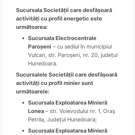
Sucursala Societăţii care desfăşoară
activităţi cu profil energetic este
următoarea:
Sucursala Electrocentrale
Paroşeni
– cu sediul în municipiul
Vulcan, str. Paroşeni, nr. 20, judeţul
Hunedoara.
Sucursalele Societăţii care desfăşoară
activităţi cu profil minier sunt
următoarele:
Sucursala Exploatarea Minieră
Lonea
– str. Voievodului nr. 1, Oraş
Petrila, Judeţul Hunedoara;
Sucursala Exploatarea Minieră