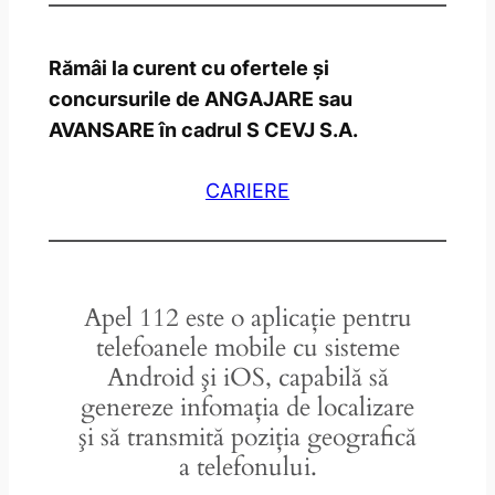
Rămâi la curent cu ofertele și
concursurile de ANGAJARE sau
AVANSARE în cadrul S CEVJ S.A.
CARIERE
Apel 112 este o aplicaţie pentru
telefoanele mobile cu sisteme
Android şi iOS, capabilă să
genereze infomaţia de localizare
şi să transmită poziţia geografică
a telefonului.