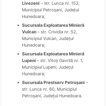
Livezeni
– str. Lunca nr. 153,
Municipiul Petroşani, Judeţul
Hunedoara;
Sucursala Exploatarea Minieră
Vulcan
– str. Crividia nr. 52,
Municipiul Vulcan, Judeţul
Hunedoara;
Sucursala Exploatarea Minieră
Lupeni
– str. Vitoş Gavrilă nr. 1,
Municipiul Lupeni, Judeţul
Hunedoara;
Sucursala Prestserv Petroşani
–
str. Lunca nr. 60, Municipiul
Petroşani, Judeţul Hunedoara.