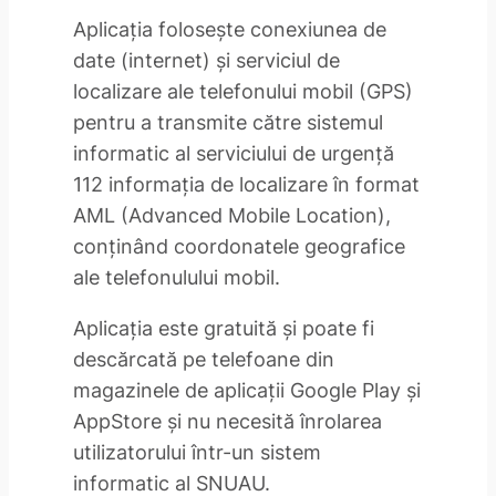
Aplicaţia foloseşte conexiunea de
date (internet) şi serviciul de
localizare ale telefonului mobil (GPS)
pentru a transmite către sistemul
informatic al serviciului de urgenţă
112 informaţia de localizare în format
AML (Advanced Mobile Location),
conţinând coordonatele geografice
ale telefonulului mobil.
Aplicaţia este gratuită şi poate fi
descărcată pe telefoane din
magazinele de aplicaţii Google Play şi
AppStore şi nu necesită înrolarea
utilizatorului într-un sistem
informatic al SNUAU.