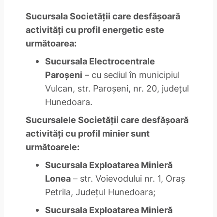
Sucursala Societăţii care desfăşoară
activităţi cu profil energetic este
următoarea:
Sucursala Electrocentrale
Paroşeni
– cu sediul în municipiul
Vulcan, str. Paroşeni, nr. 20, judeţul
Hunedoara.
Sucursalele Societăţii care desfăşoară
activităţi cu profil minier sunt
următoarele:
Sucursala Exploatarea Minieră
Lonea
– str. Voievodului nr. 1, Oraş
Petrila, Judeţul Hunedoara;
Sucursala Exploatarea Minieră