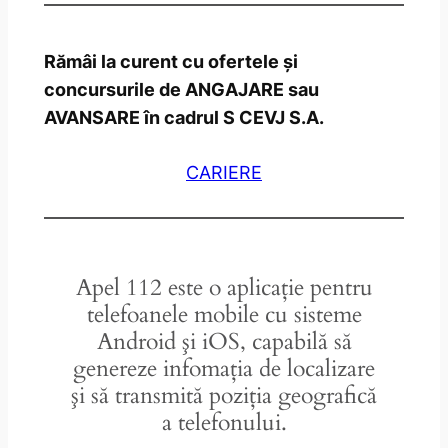
Rămâi la curent cu ofertele și
concursurile de ANGAJARE sau
AVANSARE în cadrul S CEVJ S.A.
CARIERE
Apel 112 este o aplicaţie pentru
telefoanele mobile cu sisteme
Android şi iOS, capabilă să
genereze infomaţia de localizare
şi să transmită poziţia geografică
a telefonului.