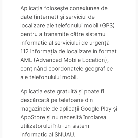
Aplicaţia foloseşte conexiunea de
date (internet) şi serviciul de
localizare ale telefonului mobil (GPS)
pentru a transmite către sistemul
informatic al serviciului de urgenţă
112 informaţia de localizare în format
AML (Advanced Mobile Location),
conţinând coordonatele geografice
ale telefonulului mobil.
Aplicaţia este gratuită şi poate fi
descărcată pe telefoane din
magazinele de aplicaţii Google Play şi
AppStore şi nu necesită înrolarea
utilizatorului într-un sistem
informatic al SNUAU.