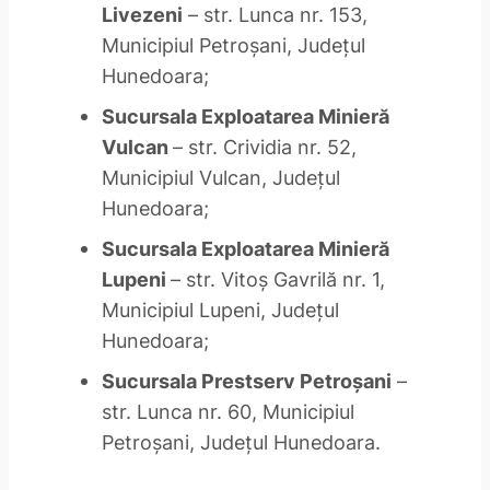
Livezeni
– str. Lunca nr. 153,
Municipiul Petroşani, Judeţul
Hunedoara;
Sucursala Exploatarea Minieră
Vulcan
– str. Crividia nr. 52,
Municipiul Vulcan, Judeţul
Hunedoara;
Sucursala Exploatarea Minieră
Lupeni
– str. Vitoş Gavrilă nr. 1,
Municipiul Lupeni, Judeţul
Hunedoara;
Sucursala Prestserv Petroşani
–
str. Lunca nr. 60, Municipiul
Petroşani, Judeţul Hunedoara.