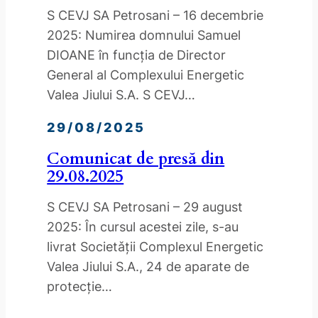
S CEVJ SA Petrosani – 16 decembrie
2025: Numirea domnului Samuel
DIOANE în funcția de Director
General al Complexului Energetic
Valea Jiului S.A. S CEVJ…
29/08/2025
Comunicat de presă din
29.08.2025
S CEVJ SA Petrosani – 29 august
2025: În cursul acestei zile, s-au
livrat Societǎții Complexul Energetic
Valea Jiului S.A., 24 de aparate de
protecție…